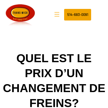
514-683-0091
QUEL EST LE
PRIX D’UN
CHANGEMENT DE
FREINS?