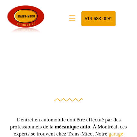
514-683-0091
L’entretien automobile doit être effectué par des
professionnels de la
mécanique auto
. À Montréal, ces
experts se trouvent chez Trans-Mico. Notre
garage