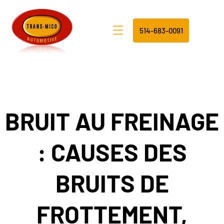
514-683-0091
BRUIT AU FREINAGE
: CAUSES DES
BRUITS DE
FROTTEMENT,