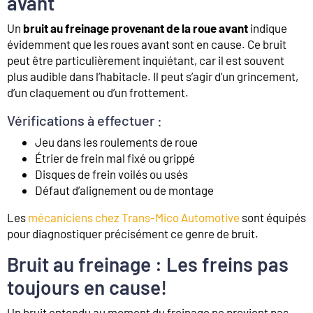
avant
Un
bruit au freinage provenant de la roue avant
indique
évidemment que les roues avant sont en cause. Ce bruit
peut être particulièrement inquiétant, car il est souvent
plus audible dans l’habitacle. Il peut s’agir d’un grincement,
d’un claquement ou d’un frottement.
Vérifications à effectuer :
Jeu dans les roulements de roue
Étrier de frein mal fixé ou grippé
Disques de frein voilés ou usés
Défaut d’alignement ou de montage
Les
mécaniciens chez Trans-Mico Automotive
sont équipés
pour diagnostiquer précisément ce genre de bruit.
Bruit au freinage : Les freins pas
toujours en cause!
Un bruit entendu au moment du freinage ne provient pas