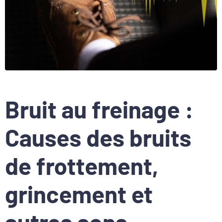
Bruit au freinage :
Causes des bruits
de frottement,
grincement et
autres sons